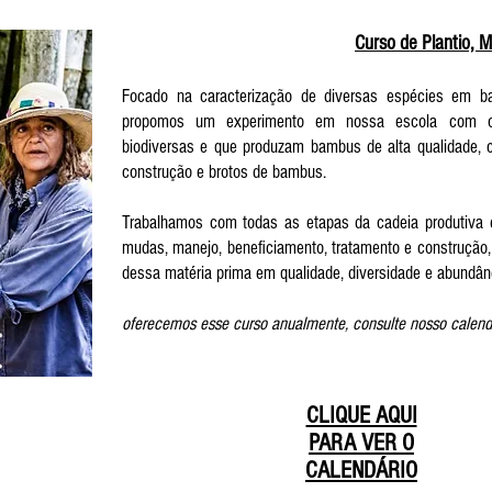
Curso de Plantio, 
Focado na caracterização de diversas espécies em ba
propomos um experimento em nossa escola com o pr
biodiversas e que produzam bambus de alta qualidade, 
construção e brotos de bambus.
Trabalhamos com todas as etapas da cadeia produtiva
mudas, manejo, beneficiamento, tratamento e construção, 
dessa matéria prima em qualidade, diversidade e abundân
oferecemos esse curso anualmente, consulte nosso calend
CLIQUE AQUI
PARA VER O
CALENDÁRIO