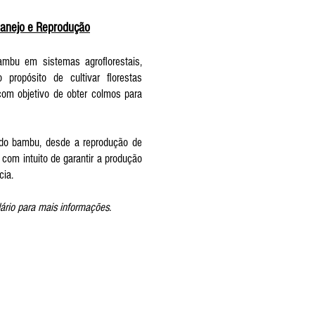
Manejo e Reprodução
mbu em sistemas agroflorestais,
opósito de cultivar florestas
com objetivo de obter colmos para
 do bambu, desde a reprodução de
com intuito de garantir a produção
cia.
ário para mais informações.