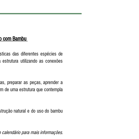
ão com Bambu
ticas das diferentes espécies de
estrutura utilizando as conexões
as, preparar as peças, aprender a
gem de uma estrutura que contempla
strução natural e do uso do bambu
 calendário para mais informações.