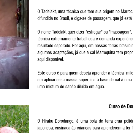
O Tadelakt, uma técnica que tem sua origem no Marro
difundida no Brasil, e diga-se de passagem, que já está
O nome Tadelakt quer dizer "esfregar" ou "massagear",
técnica extremamente trabalhosa e demanda experiênci
resultado esperado. Por aqui, em nossas terras brasile
algumas adaptações, já que a cal Marroquina tem propr
aqui disponível.
Este curso é para quem deseja aprender a técnica mil
em aplicar essa massa super fina à base de cal à uma 
uma mistura de sabão diluído em água.
Curso de Do
O Hiraku Dorodango, é uma bola de terra crua polid
japonesa, ensinada às crianças para aprenderem a ter 