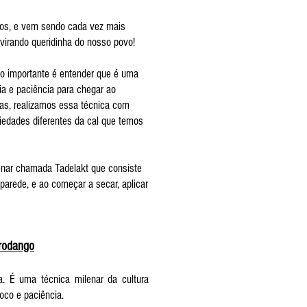
cos, e vem sendo cada vez mais
 virando queridinha do nosso povo!
 o importante é entender que é uma
a e paciência para chegar ao
iras, realizamos essa técnica com
iedades diferentes da cal que temos
enar chamada Tadelakt que consiste
parede, e ao começar a secar, aplicar
rodango
a. É uma técnica milenar da cultura
foco e paciência.