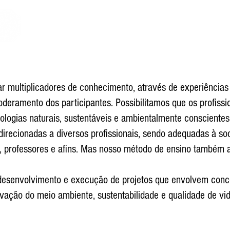
Home
About us
Media
FAQ
Social Pro
Agroforestr
multiplicadores de conhecimento, através de experiências 
eramento dos participantes. Possibilitamos que os profiss
ologias naturais, sustentáveis e ambientalmente conscientes
recionadas a diversos profissionais, sendo adequadas à soc
es, professores e afins. Mas nosso método de ensino também 
esenvolvimento e execução de projetos que envolvem conce
rvação do meio ambiente, sustentabilidade e qualidade de vid