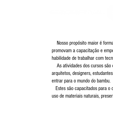
Nosso propósito maior é formar 
promovam a capacitação e empod
habilidade de trabalhar com tecn
As atividades dos cursos são di
arquitetos, designers, estudant
entrar para o mundo do bambu.
Estes são capacitados para o d
uso de materiais naturais, prese