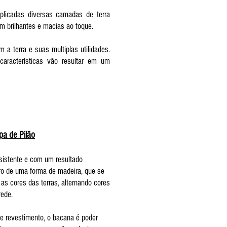
licadas diversas camadas de terra
em brilhantes e macias ao toque.
 a terra e suas multiplas utilidades.
aracterísticas vão resultar em um
pa de Pilão
esistente e com um resultado
ro de uma forma de madeira, que se
 as cores das terras, alternando cores
rede.
e revestimento, o bacana é poder