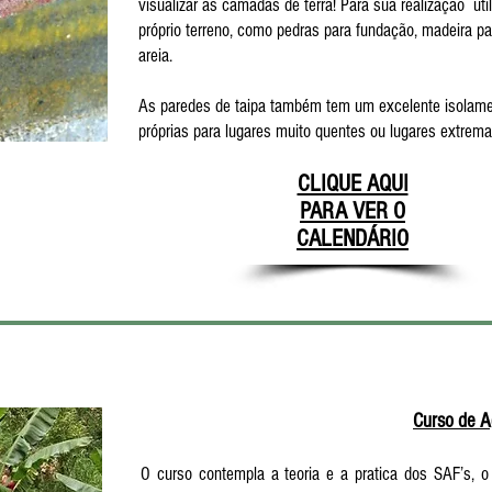
visualizar as camadas de terra! Para sua realização ut
próprio terreno, como pedras para fundação, madeira para
areia.
As paredes de taipa também tem um excelente isolamen
próprias para lugares muito quentes ou lugares extrema
CLIQUE AQUI
PARA VER O
CALENDÁRIO
CURSOS DE AGROFLORESTA
Curso de A
O curso contempla a teoria e a pratica dos SAF’s, o