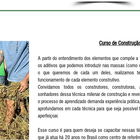
CURSOS COM CONSTRUÇÃO NATURAL
Curso de Construçã
A partir do entendimento dos elementos que compõe a ter
os aditivos que podemos introduzir nas massas (como o 
o que queremos de cada um deles, realizamos te
funcionamento de cada elemento construtivo.
Convidamos todos os construtores, construtoras,
sonhadores dessa técnica milenar de construção e rev
o processo de aprendizado demanda experiência prática
aprofundamos em cada técnica para que seja possível t
aperfeiçoar.
Esse curso é para quem deseja se capacitar nessas té
que já atua há 20 anos no Brasil como centro de refer