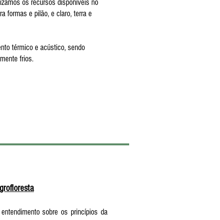
ilizamos os recursos disponíveis no
 formas e pilão, e claro, terra e
to térmico e acústico, sendo
mente frios.
grofloresta
 entendimento sobre os princípios da