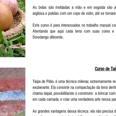
As bolas são moldadas a mão e em seguida são ap
argilosa e polidas com um copo de vidro, até se tornar
Este curso é para interessados no trabalho manual com
Atentando que aqui cada terra com suas cores e c
Dorodango diferente.
Curso de Tai
Taipa de Pilão, é uma técnica milenar, extremamente r
exuberante. Ela consiste na compactação da terra dent
chama taipal, possibilitando o construtor a brincar com
em cada camada, e criar uma verdadeira arte nessa pa
As grandes vantagens dessa técnica: ela não precisa d