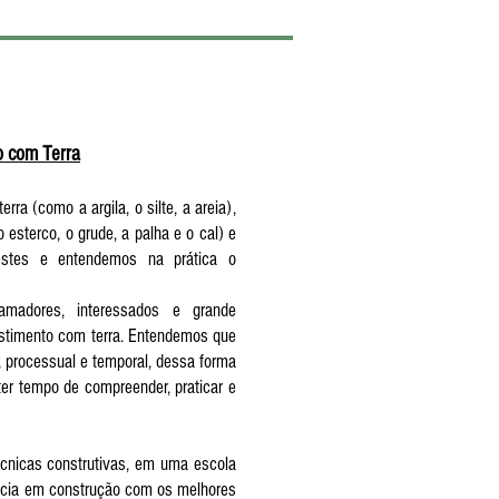
o com Terra
ra (como a argila, o silte, a areia),
esterco, o grude, a palha e o cal) e
stes e entendemos na prática o
 amadores, interessados e grande
estimento com terra. Entendemos que
, processual e temporal, dessa forma
er tempo de compreender, praticar e
cnicas construtivas, em uma escola
ência em construção com os melhores