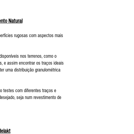
nto Natural
erfícies rugosas com aspectos mais
.
disponíveis nos terrenos, como o
s, e assim encontrar os traços ideais
ter uma distribuição granulométrica
 testes com diferentes traços e
esejado, seja num revestimento de
delakt