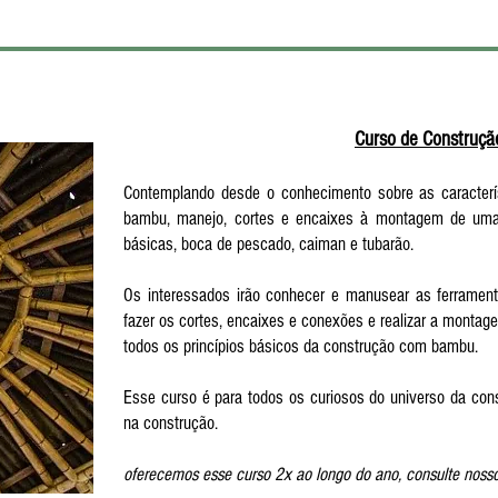
CURSOS COM BAMBU
Curso de Construç
Contemplando desde o conhecimento sobre as caracterís
bambu, manejo, cortes e encaixes à montagem de uma 
básicas, boca de pescado, caiman e tubarão.
Os interessados irão conhecer e manusear as ferrament
fazer os cortes, encaixes e conexões e realizar a monta
todos os princípios básicos da construção com bambu.
Esse curso é para todos os curiosos do universo da con
na construção.
oferecemos esse curso 2x ao longo do ano, consulte nosso